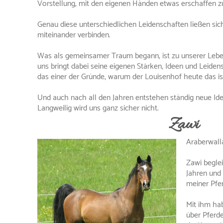
Vorstellung, mit den eigenen Händen etwas erschaffen z
Genau diese unterschiedlichen Leidenschaften ließen si
miteinander verbinden.
Was als gemeinsamer Traum begann, ist zu unserer Leb
uns bringt dabei seine eigenen Stärken, Ideen und Leidensc
das einer der Gründe, warum der Louisenhof heute das ist,
Und auch nach all den Jahren entstehen ständig neue Ide
Langweilig wird uns ganz sicher nicht.
Zawi
Araberwall
Zawi beglei
Jahren und 
meiner Pfe
Mit ihm hab
über Pferd