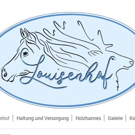
enhof
Haltung und Versorgung
Holzhannes
Galerie
Ko