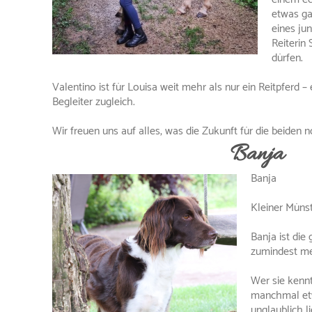
etwas ga
eines ju
Reiterin 
dürfen.
Valentino ist für Louisa weit mehr als nur ein Reitpferd – 
Begleiter zugleich.
Wir freuen uns auf alles, was die Zukunft für die beiden n
Banja
Banja
Kleiner Müns
Banja ist die
zumindest me
Wer sie kennt
manchmal etw
unglaublich l