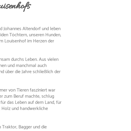
isenhofs
nd Johannes Altendorf und leben
iden Töchtern, unseren Hunden,
em Louisenhof im Herzen der
nsam durchs Leben. Aus vielen
men und manchmal auch
nd über die Jahre schließlich der
r von Tieren fasziniert war
ter zum Beruf machte, schlug
für das Leben auf dem Land, für
, Holz und handwerkliche
 Traktor, Bagger und die