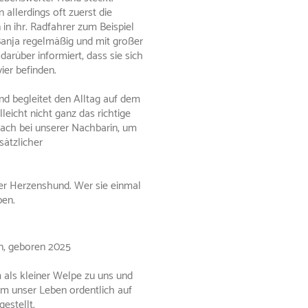
allerdings oft zuerst die
in ihr. Radfahrer zum Beispiel
anja regelmäßig und mit großer
darüber informiert, dass sie sich
ier befinden.
und begleitet den Alltag auf dem
eicht nicht ganz das richtige
fach bei unserer Nachbarin, um
sätzlicher
ter Herzenshund. Wer sie einmal
ben.
n, geboren 2025
als kleiner Welpe zu uns und
em unser Leben ordentlich auf
estellt.