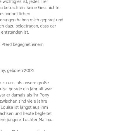
 wichtig es ist, jedes Tier
 zu betrachten. Seine Geschichte
gesundheitlichen
erungen haben mich geprägt und
uch dazu beigetragen, dass der
entstanden ist.
n Pferd begegnet einem
ny, geboren 2002
 zu uns, als unsere große
isa gerade ein Jahr alt war.
war er damals als ihr Pony
zwischen sind viele Jahre
Louisa ist längst aus ihm
chsen und heute begleitet
ere jüngere Tochter Malina.