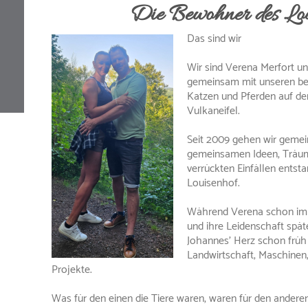
Die Bewohner des Lou
Das sind wir
Wir sind Verena Merfort u
gemeinsam mit unseren be
Katzen und Pferden auf d
Vulkaneifel.
Seit 2009 gehen wir gemei
gemeinsamen Ideen, Träu
verrückten Einfällen entsta
Louisenhof.
Während Verena schon imme
und ihre Leidenschaft spä
Johannes' Herz schon früh 
Landwirtschaft, Maschinen
Projekte.
Was für den einen die Tiere waren, waren für den anderen