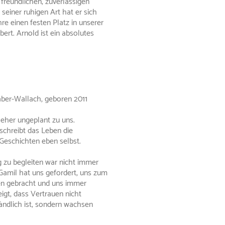
freundlichen, zuverlässigen
einer ruhigen Art hat er sich
hre einen festen Platz in unserer
bert. Arnold ist ein absolutes
ber-Wallach, geboren 2011
eher ungeplant zu uns.
chreibt das Leben die
Geschichten eben selbst.
 zu begleiten war nicht immer
 Gamil hat uns gefordert, uns zum
n gebracht und uns immer
igt, dass Vertrauen nicht
ändlich ist, sondern wachsen